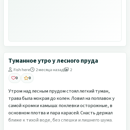
Туманное утро у лесного пруда
Fish here
2 месяца назад
2
0
0
Утром над лесным прудом стоял легкий туман,
трава была мокрая до колен. Ловил на поплавок у
самой кромки камыша: поклевки осторожные, в
основном плотва и пара карасей. Снасть держал
ближе к тихой воде, без спешки и лишнего шума.