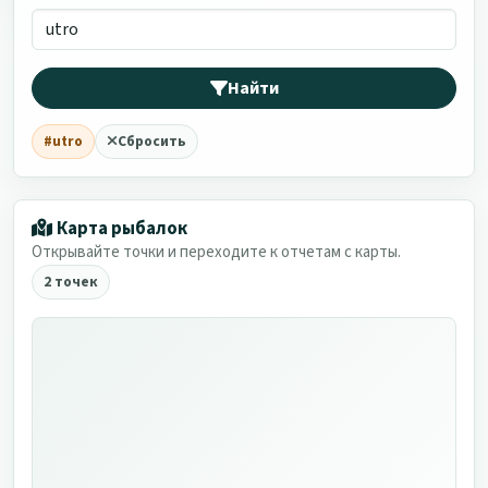
Найти
#utro
Сбросить
Карта рыбалок
Открывайте точки и переходите к отчетам с карты.
2 точек