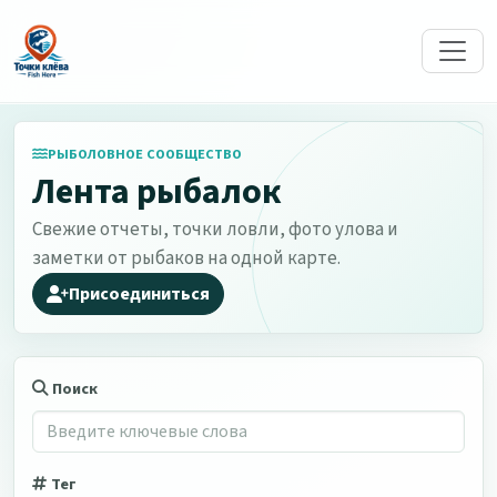
РЫБОЛОВНОЕ СООБЩЕСТВО
Лента рыбалок
Свежие отчеты, точки ловли, фото улова и
заметки от рыбаков на одной карте.
Присоединиться
Поиск
Тег