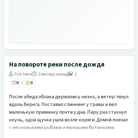
На повороте реки после дождя
Fish here
2 месяца назад
2
0
0
После обеда облака держались низко, а ветер тянул
вдоль берега. Поставил спиннинг у травы и вел
маленькую приманку почти у дна. Пару раз стукнул
окунь, одна щучка ушла возле коряги. Домой поехал
с несколькими рыбами и мокрыми ботинками.