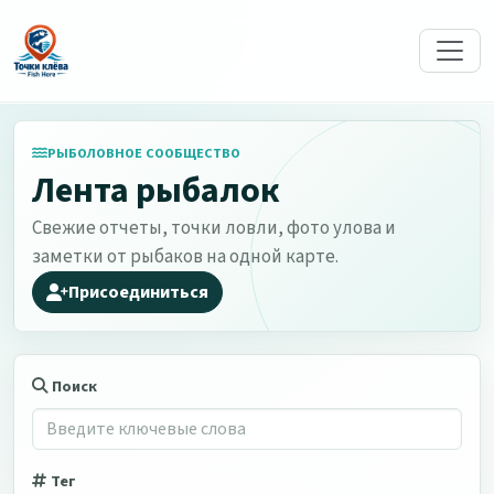
РЫБОЛОВНОЕ СООБЩЕСТВО
Лента рыбалок
Свежие отчеты, точки ловли, фото улова и
заметки от рыбаков на одной карте.
Присоединиться
Поиск
Тег