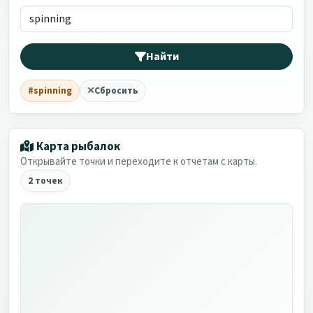
Найти
#spinning
Сбросить
Карта рыбалок
Открывайте точки и переходите к отчетам с карты.
2 точек