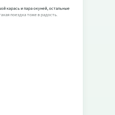
ой карась и пара окуней, остальные
такая поездка тоже в радость.