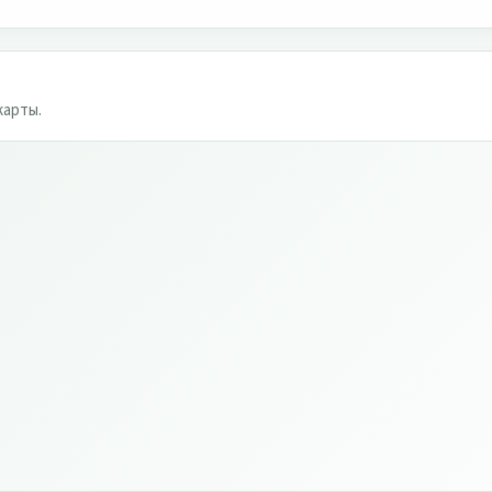
карты.