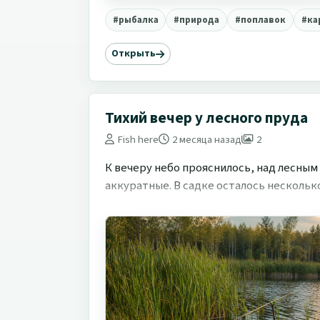
#рыбалка
#природа
#поплавок
#ка
Открыть
Тихий вечер у лесного пруда
Fish here
2 месяца назад
2
К вечеру небо прояснилось, над лесным
аккуратные. В садке осталось несколько