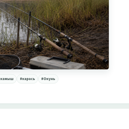
#камыш
#карась
#Окунь