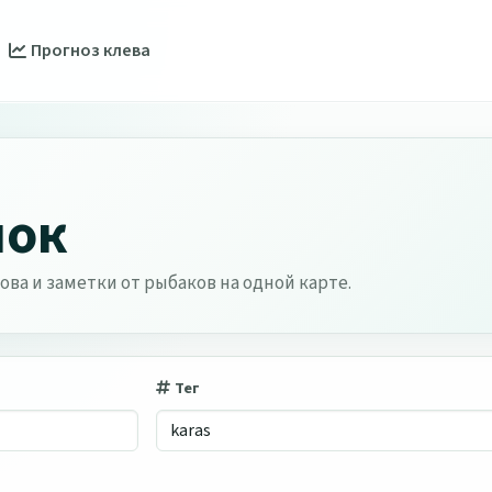
Прогноз клева
лок
ова и заметки от рыбаков на одной карте.
Тег