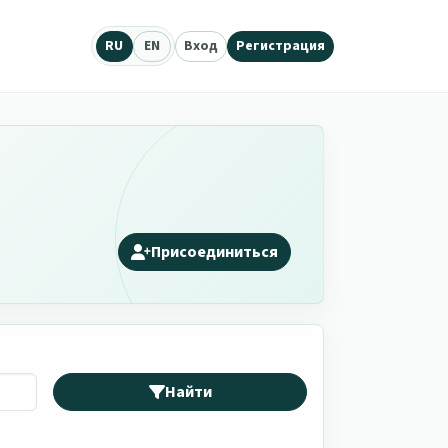
RU
EN
Вход
Регистрация
Присоединиться
Найти