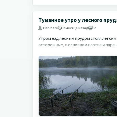
Туманное утро у лесного пруд
Fish here
2 месяца назад
2
Утром над лесным прудом стоял легкий 
осторожные, в основном плотва и пара к