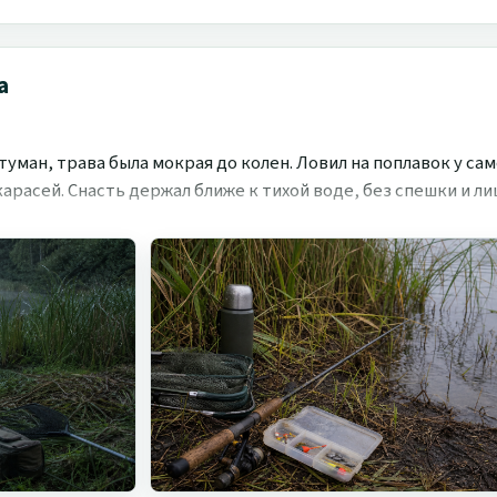
а
туман, трава была мокрая до колен. Ловил на поплавок у с
арасей. Снасть держал ближе к тихой воде, без спешки и ли