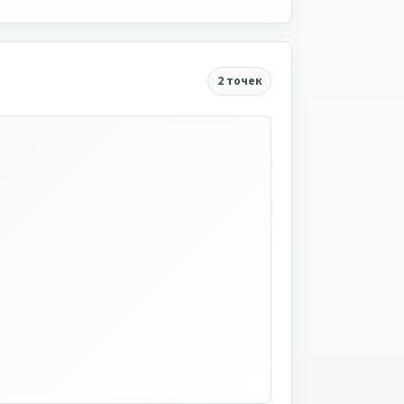
2 точек