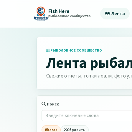
Fish Here
Лента
рыболовное сообщество
РЫБОЛОВНОЕ СООБЩЕСТВО
Лента рыба
Свежие отчеты, точки ловли, фото ул
Поиск
#karas
Сбросить