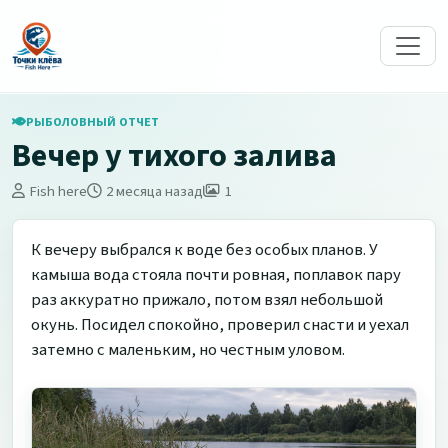
РЫБОЛОВНЫЙ ОТЧЕТ
Вечер у тихого залива
Fish here
2 месяца назад
1
К вечеру выбрался к воде без особых планов. У
камыша вода стояла почти ровная, поплавок пару
раз аккуратно прижало, потом взял небольшой
окунь. Посидел спокойно, проверил снасти и уехал
затемно с маленьким, но честным уловом.